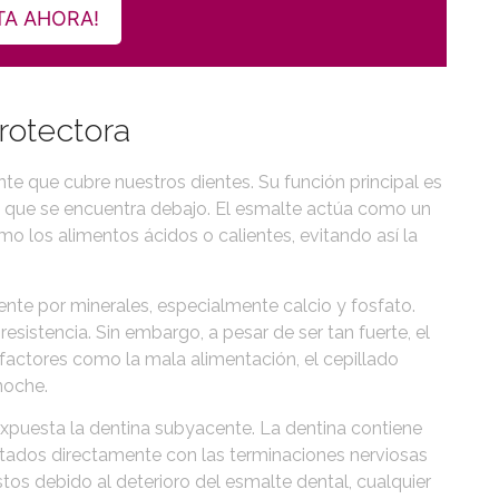
ITA AHORA!
rotectora
nte que cubre nuestros dientes. Su función principal es
ble que se encuentra debajo. El esmalte actúa como un
o los alimentos ácidos o calientes, evitando así la
nte por minerales, especialmente calcio y fosfato.
esistencia. Sin embargo, a pesar de ser tan fuerte, el
actores como la mala alimentación, el cepillado
noche.
expuesta la dentina subyacente. La dentina contiene
tados directamente con las terminaciones nerviosas
os debido al deterioro del esmalte dental, cualquier