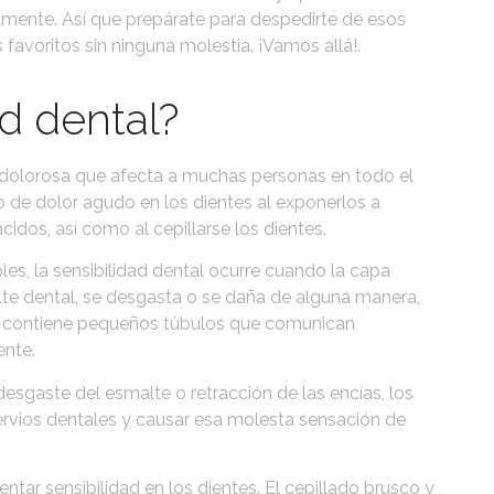
ente. Así que prepárate para despedirte de esos
 favoritos sin ninguna molestia. ¡Vamos allá!.
ad dental?
 dolorosa que afecta a muchas personas en todo el
 de dolor agudo en los dientes al exponerlos a
cidos, así como al cepillarse los dientes.
es, la sensibilidad dental ocurre cuando la capa
te dental, se desgasta o se daña de alguna manera,
a contiene pequeños túbulos que comunican
ente.
sgaste del esmalte o retracción de las encías, los
ervios dentales y causar esa molesta sensación de
tar sensibilidad en los dientes. El cepillado brusco y