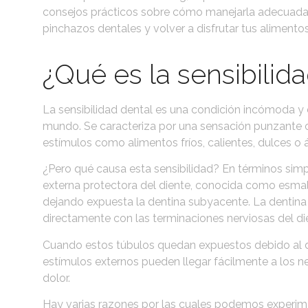
consejos prácticos sobre cómo manejarla adecuadam
pinchazos dentales y volver a disfrutar tus alimentos
¿Qué es la sensibilid
La sensibilidad dental es una condición incómoda y
mundo. Se caracteriza por una sensación punzante o
estímulos como alimentos fríos, calientes, dulces o á
¿Pero qué causa esta sensibilidad? En términos simpl
externa protectora del diente, conocida como esmal
dejando expuesta la dentina subyacente. La dentin
directamente con las terminaciones nerviosas del di
Cuando estos túbulos quedan expuestos debido al de
estímulos externos pueden llegar fácilmente a los n
dolor.
Hay varias razones por las cuales podemos experimen