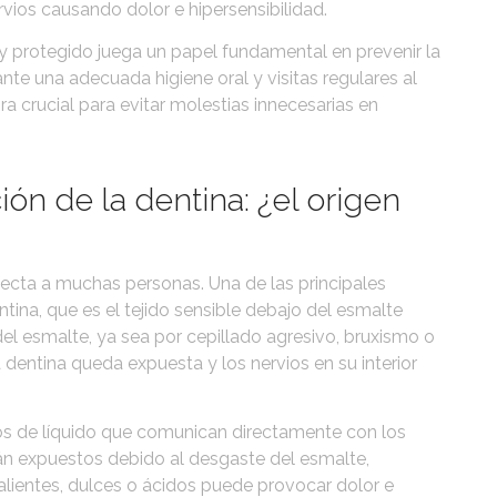
vios causando dolor e hipersensibilidad.
y protegido juega un papel fundamental en prevenir la
nte una adecuada higiene oral y visitas regulares al
a crucial para evitar molestias innecesarias en
ión de la dentina: ¿el origen
ecta a muchas personas. Una de las principales
ntina, que es el tejido sensible debajo del esmalte
l esmalte, ya sea por cepillado agresivo, bruxismo o
dentina queda expuesta y los nervios en su interior
os de líquido que comunican directamente con los
án expuestos debido al desgaste del esmalte,
alientes, dulces o ácidos puede provocar dolor e