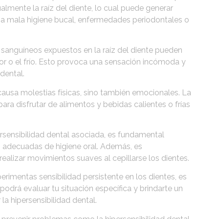
almente la raíz del diente, lo cual puede generar
na mala higiene bucal, enfermedades periodontales o
 sanguíneos expuestos en la raíz del diente pueden
or o el frío. Esto provoca una sensación incómoda y
dental.
ausa molestias físicas, sino también emocionales. La
ara disfrutar de alimentos y bebidas calientes o frías
persensibilidad dental asociada, es fundamental
 adecuadas de higiene oral. Además, es
realizar movimientos suaves al cepillarse los dientes.
erimentas sensibilidad persistente en los dientes, es
podrá evaluar tu situación específica y brindarte un
a hipersensibilidad dental.