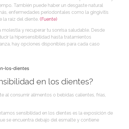
tiempo. También puede haber un desgaste natural
más, enfermedades periodontales como la gingivitis
 la raíz del diente.
(Fuente)
a molestia y recuperar tu sonrisa saludable. Desde
ir la hipersensibilidad hasta tratamientos
ianza, hay opciones disponibles para cada caso
ibilidad en los dientes?
al consumir alimentos o bebidas calientes, frías,
tamos sensibilidad en los dientes es la exposición de
e que se encuentra debajo del esmalte y contiene