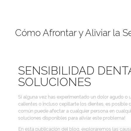
Cómo Afrontar y Aliviar la S
SENSIBILIDAD DENT
SOLUCIONES
Si alguna vez has experimentado un dolor agudo o 
calientes o incluso cepillarte los dientes, es posible
común puede afectar a cualquier persona en cualqui
soluciones disponibles para aliviar este problema!
En esta publicación del blog, exploraremos las caus