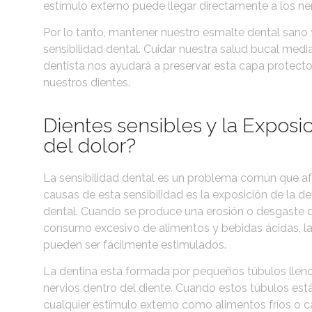
estímulo externo puede llegar directamente a los ner
Por lo tanto, mantener nuestro esmalte dental sano 
sensibilidad dental. Cuidar nuestra salud bucal media
dentista nos ayudará a preservar esta capa protector
nuestros dientes.
Dientes sensibles y la Exposic
del dolor?
La sensibilidad dental es un problema común que af
causas de esta sensibilidad es la exposición de la de
dental. Cuando se produce una erosión o desgaste de
consumo excesivo de alimentos y bebidas ácidas, la 
pueden ser fácilmente estimulados.
La dentina está formada por pequeños túbulos llen
nervios dentro del diente. Cuando estos túbulos est
cualquier estímulo externo como alimentos fríos o c