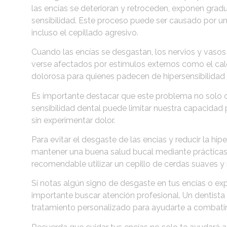
las encías se deterioran y retroceden, exponen gradu
sensibilidad. Este proceso puede ser causado por u
incluso el cepillado agresivo.
Cuando las encías se desgastan, los nervios y vasos
verse afectados por estímulos externos como el cal
dolorosa para quienes padecen de hipersensibilidad 
Es importante destacar que este problema no solo c
sensibilidad dental puede limitar nuestra capacidad p
sin experimentar dolor.
Para evitar el desgaste de las encías y reducir la hi
mantener una buena salud bucal mediante prácticas
recomendable utilizar un cepillo de cerdas suaves y 
Si notas algún signo de desgaste en tus encías o exp
importante buscar atención profesional. Un dentista 
tratamiento personalizado para ayudarte a combatir l