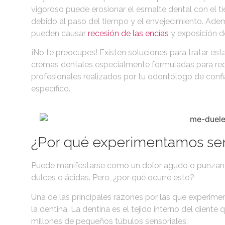
vigoroso puede erosionar el esmalte dental con el 
debido al paso del tiempo y el envejecimiento. Ade
pueden causar
recesión de las encías
y exposición de
¡No te preocupes! Existen soluciones para tratar est
cremas dentales especialmente formuladas para reduc
profesionales realizados por tu odontólogo de conf
específico.
¿Por qué experimentamos sens
Puede manifestarse como un dolor agudo o punzante 
dulces o ácidas. Pero, ¿por qué ocurre esto?
Una de las principales razones por las que experimen
la dentina. La dentina es el tejido interno del dient
millones de pequeños túbulos sensoriales.