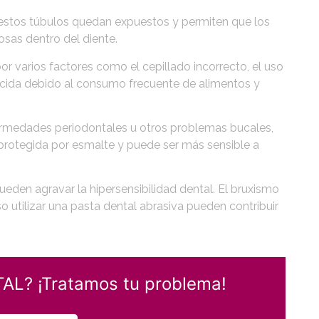
, estos túbulos quedan expuestos y permiten que los
osas dentro del diente.
r varios factores como el cepillado incorrecto, el uso
ácida debido al consumo frecuente de alimentos y
ermedades periodontales u otros problemas bucales,
á protegida por esmalte y puede ser más sensible a
eden agravar la hipersensibilidad dental. El bruxismo
so utilizar una pasta dental abrasiva pueden contribuir
AL? ¡Tratamos tu problema!