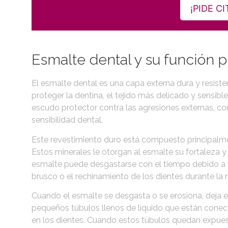
¡PIDE C
Esmalte dental y su función p
El esmalte dental es una capa externa dura y resiste
proteger la dentina, el tejido más delicado y sensi
escudo protector contra las agresiones externas, com
sensibilidad dental.
Este revestimiento duro está compuesto principalme
Estos minerales le otorgan al esmalte su fortaleza y r
esmalte puede desgastarse con el tiempo debido a f
brusco o el rechinamiento de los dientes durante la 
Cuando el esmalte se desgasta o se erosiona, deja 
pequeños túbulos llenos de líquido que están conec
en los dientes. Cuando estos túbulos quedan expuest