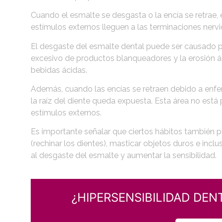
Cuando el esmalte se desgasta o la encía se retrae
estímulos externos lleguen a las terminaciones nervi
El desgaste del esmalte dental puede ser causado po
excesivo de productos blanqueadores y la erosión 
bebidas ácidas.
Además, cuando las encías se retraen debido a enf
la raíz del diente queda expuesta. Esta área no est
estímulos externos.
Es importante señalar que ciertos hábitos también pu
(rechinar los dientes), masticar objetos duros e inclu
al desgaste del esmalte y aumentar la sensibilidad.
¿HIPERSENSIBILIDAD DENT