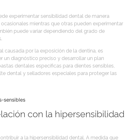
ede experimentar sensibilidad dental de manera
s ocasionales mientras que otras pueden experimentar
 también puede variar dependiendo del grado de
.
l causada por la exposición de la dentina, es
un diagnóstico preciso y desarrollar un plan
astas dentales específicas para dientes sensibles,
lte dental y selladores especiales para proteger las
lación con la hipersensibilidad
ntribuir a la hipersensibilidad dental. A medida que