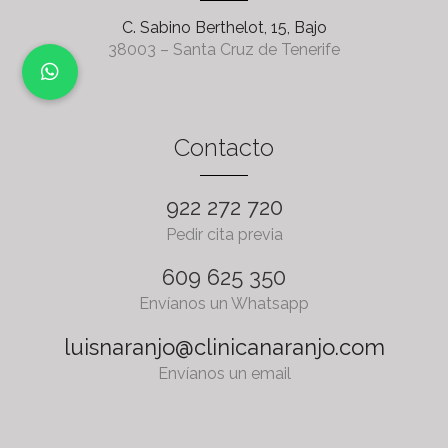
C. Sabino Berthelot, 15, Bajo
38003 – Santa Cruz de Tenerife
Contacto
922 272 720
Pedir cita previa
609 625 350
Envíanos un Whatsapp
luisnaranjo@clinicanaranjo.com
Envíanos un email