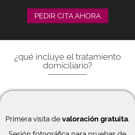
PEDIR CITA AHORA
¿qué incluye el tratamiento
domiciliario?
Primera visita de
valoración gratuita
.
Sesión fotográfica para pruebas de