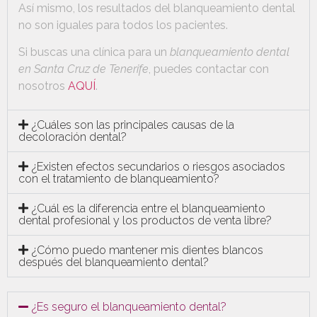
Así mismo, los resultados del blanqueamiento dental
no son iguales para todos los pacientes.
Si buscas una clínica para un
blanqueamiento dental
en Santa Cruz de Tenerife
, puedes contactar con
nosotros
AQUÍ
.
¿Cuáles son las principales causas de la
decoloración dental?
¿Existen efectos secundarios o riesgos asociados
con el tratamiento de blanqueamiento?
¿Cuál es la diferencia entre el blanqueamiento
dental profesional y los productos de venta libre?
¿Cómo puedo mantener mis dientes blancos
después del blanqueamiento dental?
¿Es seguro el blanqueamiento dental?