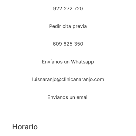
922 272 720
Pedir cita previa
609 625 350
Envíanos un Whatsapp
luisnaranjo@clinicanaranjo.com
Envíanos un email
Horario