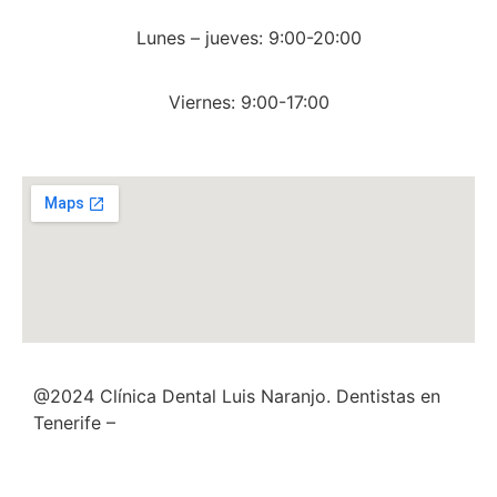
Lunes – jueves: 9:00-20:00
Viernes: 9:00-17:00
@2024 Clínica Dental Luis Naranjo. Dentistas en
Tenerife –
Aviso Legal
–
Política de Privacidad
–
Política de Cookies
–
Política de Calidad