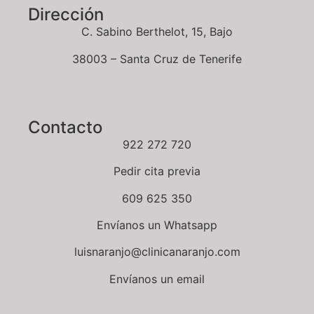
Dirección
C. Sabino Berthelot, 15, Bajo
38003 – Santa Cruz de Tenerife
Contacto
922 272 720
Pedir cita previa
609 625 350
Envíanos un Whatsapp
luisnaranjo@clinicanaranjo.com
Envíanos un email