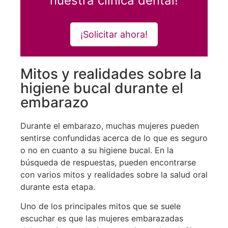
nuestra clínica dental!
¡Solicitar ahora!
Mitos y realidades sobre la
higiene bucal durante el
embarazo
Durante el embarazo, muchas mujeres pueden
sentirse confundidas acerca de lo que es seguro
o no en cuanto a su higiene bucal. En la
búsqueda de respuestas, pueden encontrarse
con varios mitos y realidades sobre la salud oral
durante esta etapa.
Uno de los principales mitos que se suele
escuchar es que las mujeres embarazadas