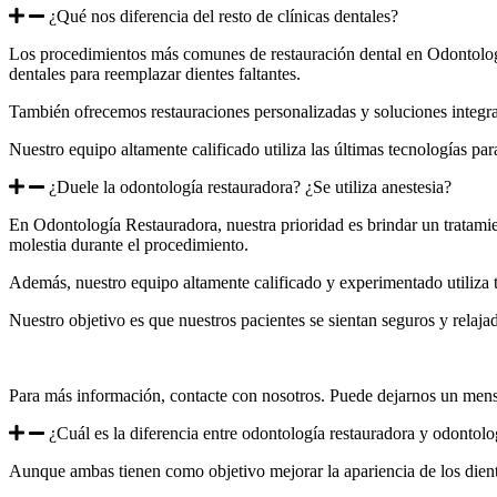
¿Qué nos diferencia del resto de clínicas dentales?
Los procedimientos más comunes de restauración dental en Odontología 
dentales para reemplazar dientes faltantes.
También ofrecemos restauraciones personalizadas y soluciones integral
Nuestro equipo altamente calificado utiliza las últimas tecnologías par
¿Duele la odontología restauradora? ¿Se utiliza anestesia?
En Odontología Restauradora, nuestra prioridad es brindar un tratamien
molestia durante el procedimiento.
Además, nuestro equipo altamente calificado y experimentado utiliza
Nuestro objetivo es que nuestros pacientes se sientan seguros y relaja
Para más información, contacte con nosotros. Puede dejarnos un mens
¿Cuál es la diferencia entre odontología restauradora y odontol
Aunque ambas tienen como objetivo mejorar la apariencia de los diente