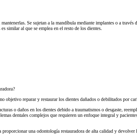
ra mantenerlas. Se sujetan a la mandíbula mediante implantes o a través 
 es similar al que se emplea en el resto de los dientes.
uradora?
o objetivo reparar y restaurar los dientes dañados o debilitados por ca
fracturas o daños en los dientes debido a traumatismos o desgaste, reem
oblemas dentales complejos que requieren un enfoque integral y pacientes
a proporcionar una odontología restauradora de alta calidad y devolver la