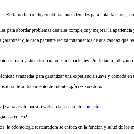
Restauradora incluyen obturaciones dentales para tratar la caries, cor
es para abordar problemas dentales complejos y mejorar la apariencia y
a garantizar que cada paciente reciba tratamientos de alta calidad que r
to cómodo y sin dolor para nuestros pacientes. Por lo tanto, utilizamos
 técnicas avanzadas para garantizar una experiencia suave y cómoda e
dos durante su tratamiento de odontología restauradora.
aje a través de nuestra web en la sección de
contacto
ogía cosmética?
s, la odontología restauradora se enfoca en la función y salud de los 