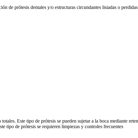
n de prótesis dentales y/o estructuras circundantes lisiadas o perdidas p
o totales. Este tipo de prótesis se pueden sujetar a la boca mediante ret
te tipo de prótesis se requieren limpiezas y controles frecuentes