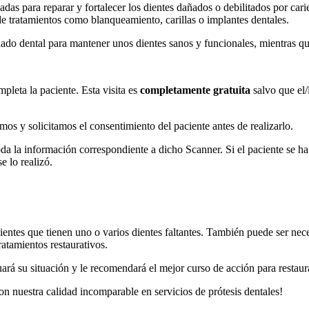
adas para reparar y fortalecer los dientes dañados o debilitados por cari
 de tratamientos como blanqueamiento, carillas o implantes dentales.
dado dental para mantener unos dientes sanos y funcionales, mientras qu
pleta la paciente. Esta visita es
completamente gratuita
salvo que el/
os y solicitamos el consentimiento del paciente antes de realizarlo.
toda la información correspondiente a dicho Scanner. Si el paciente se h
 lo realizó.
entes que tienen uno o varios dientes faltantes. También puede ser nec
atamientos restaurativos.
rá su situación y le recomendará el mejor curso de acción para restaurar
con nuestra calidad incomparable en servicios de prótesis dentales!