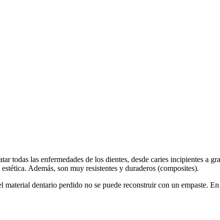
atar todas las enfermedades de los dientes, desde caries incipientes a g
d estética. Además, son muy resistentes y duraderos (composites).
 el material dentario perdido no se puede reconstruir con un empaste. En