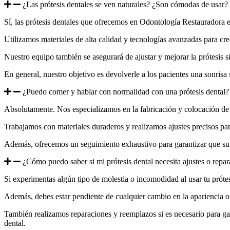
¿Las prótesis dentales se ven naturales? ¿Son cómodas de usar?
Sí, las prótesis dentales que ofrecemos en Odontología Restauradora es
Utilizamos materiales de alta calidad y tecnologías avanzadas para cr
Nuestro equipo también se asegurará de ajustar y mejorar la prótesis 
En general, nuestro objetivo es devolverle a los pacientes una sonrisa
¿Puedo comer y hablar con normalidad con una prótesis dental?
Absolutamente. Nos especializamos en la fabricación y colocación de 
Trabajamos con materiales duraderos y realizamos ajustes precisos p
Además, ofrecemos un seguimiento exhaustivo para garantizar que su 
¿Cómo puedo saber si mi prótesis dental necesita ajustes o repa
Si experimentas algún tipo de molestia o incomodidad al usar tu prótes
Además, debes estar pendiente de cualquier cambio en la apariencia o 
También realizamos reparaciones y reemplazos si es necesario para gar
dental.