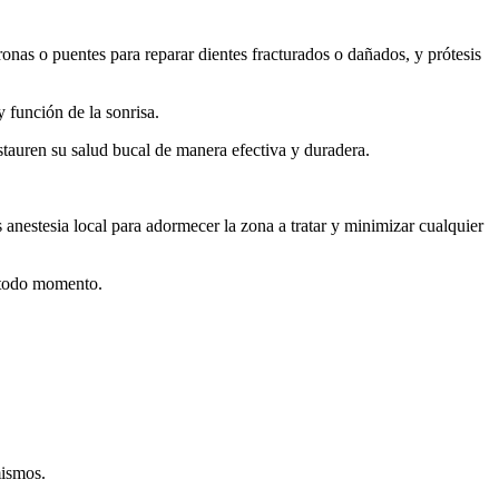
onas o puentes para reparar dientes fracturados o dañados, y prótesis
 función de la sonrisa.
estauren su salud bucal de manera efectiva y duradera.
 anestesia local para adormecer la zona a tratar y minimizar cualquier
n todo momento.
mismos.