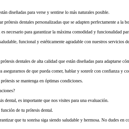
tán diseñadas para verse y sentirse lo más naturales posible.
ear prótesis dentales personalizadas que se adapten perfectamente a la 
si es necesario para garantizar la máxima comodidad y funcionalidad para
 saludable, funcional y estéticamente agradable con nuestros servicios de
prótesis dentales de alta calidad que están diseñadas para adaptarse có
ara asegurarnos de que pueda comer, hablar y sonreír con confianza y c
prótesis se mantenga en óptimas condiciones.
raciones?
is dental, es importante que nos visites para una evaluación.
función de tu prótesis dental.
antizar que tu sonrisa siga siendo saludable y hermosa. No dudes en cons