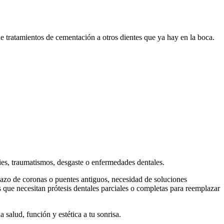
de tratamientos de cementación a otros dientes que ya hay en la boca.
ries, traumatismos, desgaste o enfermedades dentales.
plazo de coronas o puentes antiguos, necesidad de soluciones
 que necesitan prótesis dentales parciales o completas para reemplazar
 salud, función y estética a tu sonrisa.