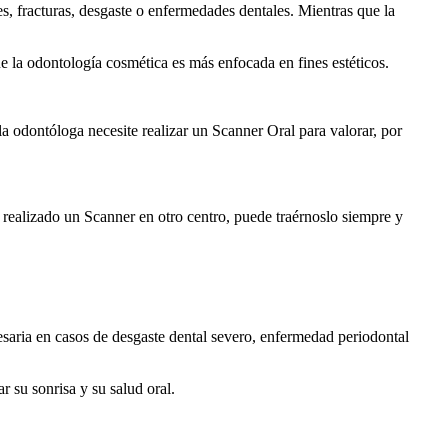
es, fracturas, desgaste o enfermedades dentales. Mientras que la
e la odontología cosmética es más enfocada en fines estéticos.
la odontóloga necesite realizar un Scanner Oral para valorar, por
a realizado un Scanner en otro centro, puede traérnoslo siempre y
esaria en casos de desgaste dental severo, enfermedad periodontal
 su sonrisa y su salud oral.