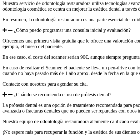
Nuestro servicio de odontología restauradora utiliza tecnologías avanz
odontología cosmética se centra en mejorar la estética dental a través
En resumen, la odontología restauradora es una parte esencial del cui
¿Cómo puedo programar una consulta inicial y evaluación?
Ofrecemos una primera visita gratuita que le ofrece una valoración com
ejemplo, el hueso del paciente.
En ese caso, el coste del scanner serían 90€, aunque siempre preguntam
En caso de realizar el Scanner, el paciente se lleva un pen-drive con 
cuando no haya pasado más de 1 año aprox. desde la fecha en la que se
Contacte con nosotros para agendar su cita.
¿Cuándo se recomienda el uso de prótesis dental?
La prótesis dental es una opción de tratamiento recomendada para paci
avanzada o fracturas dentales que no pueden ser reparadas con otros tr
Nuestro equipo de odontología restauradora altamente calificado evalua
¡No espere más para recuperar la función y la estética de sus dientes 