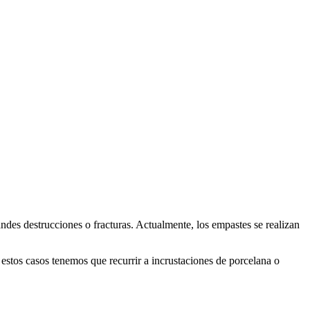
randes destrucciones o fracturas. Actualmente, los empastes se realizan
 estos casos tenemos que recurrir a incrustaciones de porcelana o