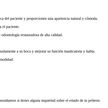
boca del paciente y proporcionen una apariencia natural y cómoda.
 el paciente.
 odontología restauradora de alta calidad.
modamente a su boca y mejorar su función masticatoria y habla.
omodidad.
ultarnos si tienes alguna inquietud sobre el estado de tu prótesis