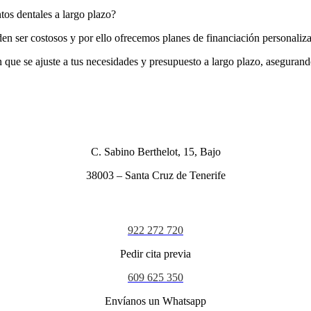
tos dentales a largo plazo?
n ser costosos y por ello ofrecemos planes de financiación personaliza
n que se ajuste a tus necesidades y presupuesto a largo plazo, asegurand
C. Sabino Berthelot, 15, Bajo
38003 – Santa Cruz de Tenerife
922 272 720
Pedir cita previa
609 625 350
Envíanos un Whatsapp