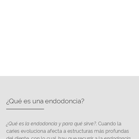
Endodoncia
¿Qué es una endodoncia?
¿Qué es la endodoncia y para qué sirve?
. Cuando la
caries evoluciona afecta a estructuras más profundas
del diente, con lo cual, hay que recurrir a la
endodoncia